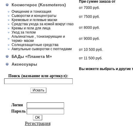
При сумме заказа от
Космотерос (Kosmoteros)
от 7000 руб.
Очищение и тонизация
Сыворотки и концентраты
от 7500 руб.
Кремовые и гелевые маски
Средства ухода за кожей вокруг глаз
от 8000 руб.
Кремы и гели для лица
Уход за телом
Альгинатные , тонизирующие и
от 9000 руб.
термо- маски
Солнцезащитные средства
Ампульные сыворотки с пептидами
от 10 500 руб.
БАДы «Планета М»
от 11 500 руб.
Аксессуары
Вы можете выбрать и другие 
Поиск (название или артикул):
Логин
Пароль
Регистрация