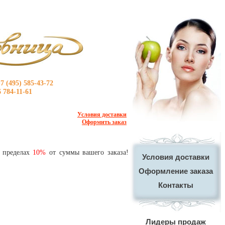
7 (495) 585-43-72
6 784-11-61
Условия доставки
Оформить заказ
в пределах
10%
от суммы вашего заказа!
Условия доставки
Оформление заказа
Контакты
Лидеры продаж