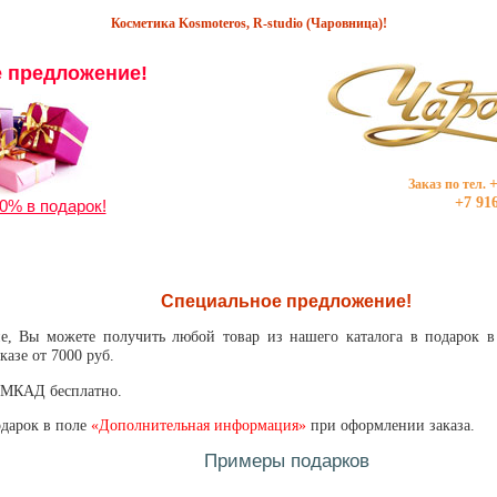
Косметика Kosmoteros, R-studio (Чаровница)!
 предложение!
+
Заказ по тел.
+7 91
0% в подарок!
Специальное предложение!
не, Вы можете получить любой товар из нашего каталога в подарок 
азе от 7000 руб.
х МКАД бесплатно.
дарок в поле
«Дополнительная информация»
при оформлении заказа.
Примеры подарков