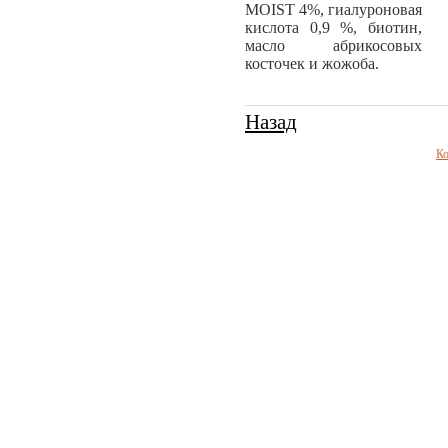
MOIST 4%, гиалуроновая
кислота 0,9 %, биотин,
масло абрикосовых
косточек и жожоба.
Назад
Ко