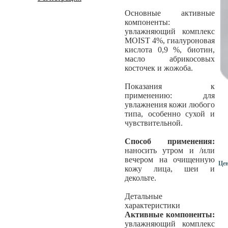
Основные активные
компоненты:
увлажняющий комплекс
MOIST 4%, гиалуроновая
кислота 0,9 %, биотин,
масло абрикосовых
косточек и жожоба.
Показания к
применению: для
увлажнения кожи любого
типа, особенно сухой и
чувствительной.
Способ применения:
наносить утром и /или
вечером на очищенную
Це
кожу лица, шеи и
декольте.
Детальные
характеристики
Активные компоненты:
увлажняющий комплекс