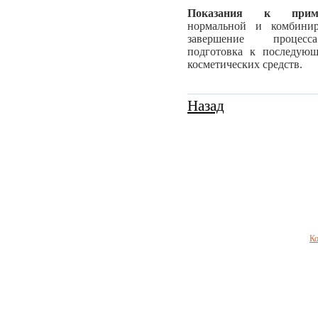
Показания к приме
нормальной и комбинир
завершение процесс
подготовка к последую
косметических средств.
Назад
Ко